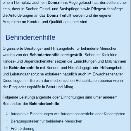
einem Heimplatz auch ein
Domizil
ins Auge gefasst hat, der sollte sicher
sein, dass in Sachen Grund- und Basispflege sowie Pflegestufenpflege
die Anforderungen an das
Domizil
erfüllt werden und die eigenen
Ansprüche an Komfort und Qualität gesichert sind.
Behindertenhilfe
Organisierte Beratungs- und Hilfsangebote für behinderte Menschen
werden von der
Behindertenhilfe
bereitgestellt. Schon im Kleinkind-,
Kindes- und Jugendlichenalter setzen die Einrichtungen und Maßnahmen
der
Behindertenhilfe
mit Sonder- und Heilpädagogik ein. Hilfsangebote
und Leistungsansprüche existieren natürlich auch im Erwachsenenalter.
Diese liegen im Bereich der medizinischen Rehabilitation ebenso wie in
der Eingliederungshilfe in Beruf und Alltag.
Folgende Leistungsangebote oder Einrichtungen sind unter anderem
Bestandteil der
Behindertenhilfe
:
Integrative Einrichtungen wie Integrationsbetriebe oder Kindergärten
Beratungsstellen für behinderte Menschen
Frühförderung