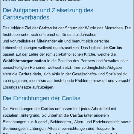
Die Aufgaben und Zielsetzung des
Caritasverbandes
Das erklärte Ziel der
Caritas
ist der Schutz der Würde des Menschen. Die
Institution setzt sich entsprechen für ein solidarisches
und vorurteilsfreies Miteinander ein und bemüht sich gerechte
Lebensbedingungen weltweit durchzusetzen. Das Leitbild der
Caritas
basiert auf der Lehre der römisch-katholischen Kirche, welche die
Wohlfahrtsorganisation
in die Position des Partners und Anwaltes aller
benachteiligten Personen weltweit setzt. Ihre vordringlichste Aufgabe
sieht die
Caritas
darin, sich aktiv in der Gesellschafts- und Sozialpolitik
zu engagieren, indem sie auf bestehende Probleme hinweist und versucht
Lösungsansätze aufzuzeigen.
Die Einrichtungen der Caritas
Die Einrichtungen der
Caritas
umfassen fast jedes Arbeitsfeld mit
sozialem Hintergrund. So unterhält die
Caritas
unter anderem
Einrichtungen zur Jugend-, Behinderten-, Alten- und Erziehungshilfe sowie
Betreuungseinrichtungen, Altenhilfeeinrichtungen und Hospize. In