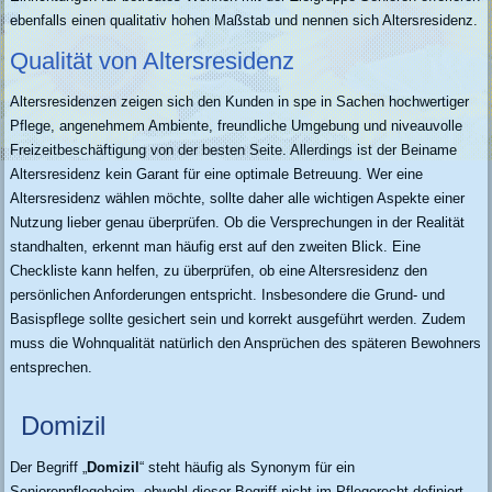
ebenfalls einen qualitativ hohen Maßstab und nennen sich Altersresidenz.
Qualität von Altersresidenz
Altersresidenzen zeigen sich den Kunden in spe in Sachen hochwertiger
Pflege, angenehmem Ambiente, freundliche Umgebung und niveauvolle
Freizeitbeschäftigung von der besten Seite. Allerdings ist der Beiname
Altersresidenz kein Garant für eine optimale Betreuung. Wer eine
Altersresidenz wählen möchte, sollte daher alle wichtigen Aspekte einer
Nutzung lieber genau überprüfen. Ob die Versprechungen in der Realität
standhalten, erkennt man häufig erst auf den zweiten Blick. Eine
Checkliste kann helfen, zu überprüfen, ob eine Altersresidenz den
persönlichen Anforderungen entspricht. Insbesondere die Grund- und
Basispflege sollte gesichert sein und korrekt ausgeführt werden. Zudem
muss die Wohnqualität natürlich den Ansprüchen des späteren Bewohners
entsprechen.
Domizil
Der Begriff „
Domizil
“ steht häufig als Synonym für ein
Seniorenpflegeheim, obwohl dieser Begriff nicht im Pflegerecht definiert