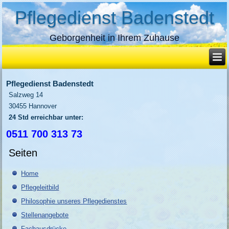
Pflegedienst Badenstedt
Geborgenheit in Ihrem Zuhause
Pflegedienst Badenstedt
Salzweg 14
30455 Hannover
24 Std erreichbar unter:
0511 700 313 73
Seiten
Home
Pflegeleitbild
Philosophie unseres Pflegedienstes
Stellenangebote
Fachausdrücke