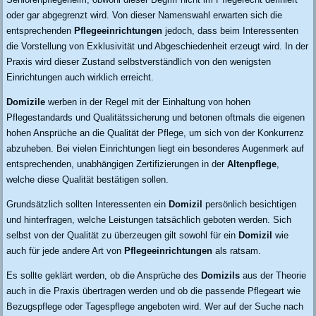
oder gar abgegrenzt wird. Von dieser Namenswahl erwarten sich die
entsprechenden
Pflegeeinrichtungen
jedoch, dass beim Interessenten
die Vorstellung von Exklusivität und Abgeschiedenheit erzeugt wird. In der
Praxis wird dieser Zustand selbstverständlich von den wenigsten
Einrichtungen auch wirklich erreicht.
Domizile
werben in der Regel mit der Einhaltung von hohen
Pflegestandards und Qualitätssicherung und betonen oftmals die eigenen
hohen Ansprüche an die Qualität der Pflege, um sich von der Konkurrenz
abzuheben. Bei vielen Einrichtungen liegt ein besonderes Augenmerk auf
entsprechenden, unabhängigen Zertifizierungen in der
Altenpflege
,
welche diese Qualität bestätigen sollen.
Grundsätzlich sollten Interessenten ein
Domizil
persönlich besichtigen
und hinterfragen, welche Leistungen tatsächlich geboten werden. Sich
selbst von der Qualität zu überzeugen gilt sowohl für ein
Domizil
wie
auch für jede andere Art von
Pflegeeinrichtungen
als ratsam.
Es sollte geklärt werden, ob die Ansprüche des
Domizils
aus der Theorie
auch in die Praxis übertragen werden und ob die passende Pflegeart wie
Bezugspflege oder Tagespflege angeboten wird. Wer auf der Suche nach