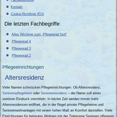
Kontakt
Cookie-Richtlinie (EU)
Die letzten Fachbegriffe
Alles Wichtige zum „Pflegegrad fünf“
Pflegegrad 4
Pflegegrad 3
Pflegegrad 2
Pflegeeinrichtungen
Altersresidenz
Viele Namen schmücken Pflegeeinrichtungen. Ob Altersresidenz,
Seniorenpflegeheim
oder
Seniorenresidenz
– der Name soll einen
seriösen Eindruck vermitteln. In letzter Zeit werden immer mehr
Altersresidenzen eröffnet, die in der Regel private Pflegeheime und
Seniorenwohnanlagen mit einem hohen Maß an Komfort darstellen. Viele
Einrichtungen für betreutes Wohnen mit der Zielgruppe Senioren offerieren