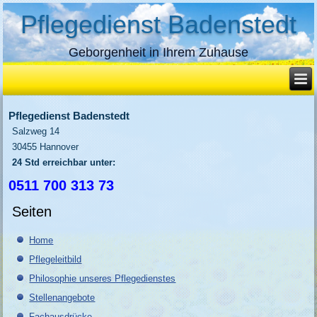
Pflegedienst Badenstedt
Geborgenheit in Ihrem Zuhause
Pflegedienst Badenstedt
Salzweg 14
30455 Hannover
24 Std erreichbar unter:
0511 700 313 73
Seiten
Home
Pflegeleitbild
Philosophie unseres Pflegedienstes
Stellenangebote
Fachausdrücke