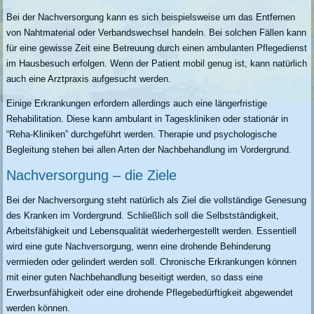
Bei der Nachversorgung kann es sich beispielsweise um das Entfernen
von Nahtmaterial oder Verbandswechsel handeln. Bei solchen Fällen kann
für eine gewisse Zeit eine Betreuung durch einen ambulanten Pflegedienst
im Hausbesuch erfolgen. Wenn der Patient mobil genug ist, kann natürlich
auch eine Arztpraxis aufgesucht werden.
Einige Erkrankungen erfordern allerdings auch eine längerfristige
Rehabilitation. Diese kann ambulant in Tageskliniken oder stationär in
“Reha-Kliniken” durchgeführt werden. Therapie und psychologische
Begleitung stehen bei allen Arten der Nachbehandlung im Vordergrund.
Nachversorgung – die Ziele
Bei der Nachversorgung steht natürlich als Ziel die vollständige Genesung
des Kranken im Vordergrund. Schließlich soll die Selbstständigkeit,
Arbeitsfähigkeit und Lebensqualität wiederhergestellt werden. Essentiell
wird eine gute Nachversorgung, wenn eine drohende Behinderung
vermieden oder gelindert werden soll. Chronische Erkrankungen können
mit einer guten Nachbehandlung beseitigt werden, so dass eine
Erwerbsunfähigkeit oder eine drohende Pflegebedürftigkeit abgewendet
werden können.